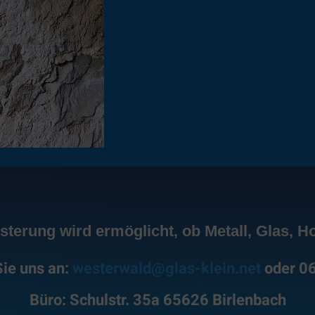
terung wird ermöglicht, ob Metall, Glas, Ho
ie uns an:
westerwald@glas-klein.net
oder 0
Büro: Schulstr. 35a 65626 Birlenbach