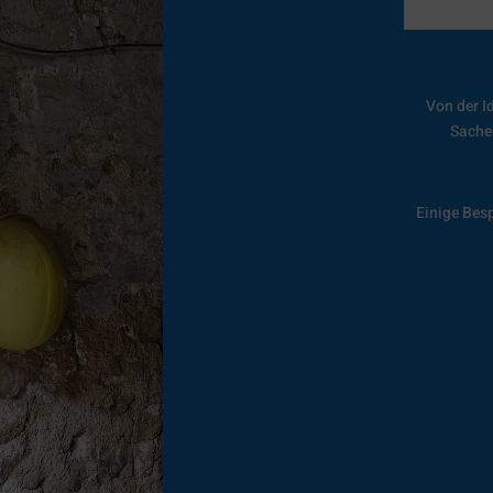
Von der I
Sache
Einige Bes