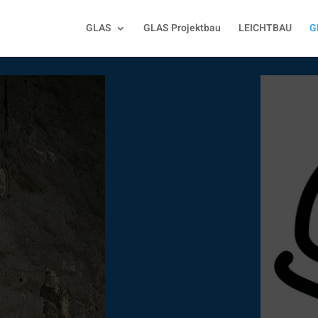
GLAS
GLAS Projektbau
LEICHTBAU
G