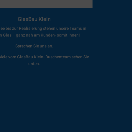
GlasBau Klein
dee bis zur Realisierung stehen unsere Teams in
n Glas – ganz nah am Kunden- somit Ihnen!
Sprechen Sie uns an.
piele vom GlasBau Klein- Duschenteam sehen Sie
unten.