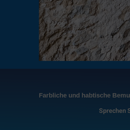
Farbliche und habtische Bemus
Sprechen S